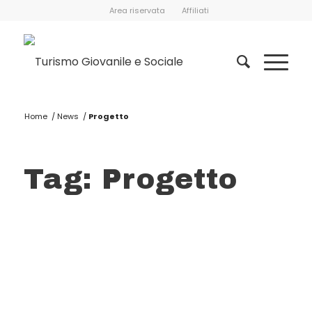
Area riservata
Affiliati
Home
/
News
/
Progetto
Tag: Progetto