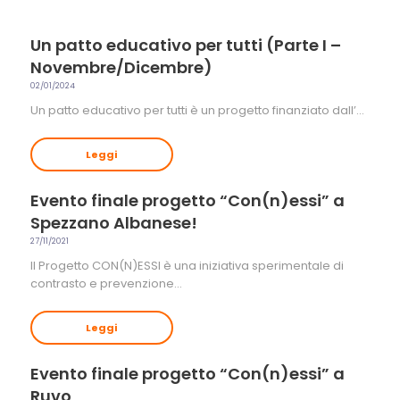
Un patto educativo per tutti (Parte I –
Novembre/Dicembre)
02/01/2024
Un patto educativo per tutti è un progetto finanziato dall’…
Leggi
Evento finale progetto “Con(n)essi” a
Spezzano Albanese!
27/11/2021
Il Progetto CON(N)ESSI è una iniziativa sperimentale di
contrasto e prevenzione…
Leggi
Evento finale progetto “Con(n)essi” a
Ruvo