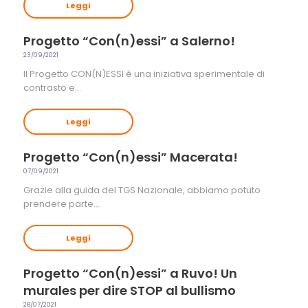
Leggi
Progetto “Con(n)essi” a Salerno!
23/09/2021
Il Progetto CON(N)ESSI è una iniziativa sperimentale di
contrasto e…
Leggi
Progetto “Con(n)essi” Macerata!
07/09/2021
Grazie alla guida del TGS Nazionale, abbiamo potuto
prendere parte…
Leggi
Progetto “Con(n)essi” a Ruvo! Un
murales per dire STOP al bullismo
28/07/2021