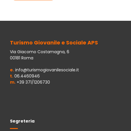
Turismo Giovanile e Sociale APS
Via Giacomo Costamagna, 6
00181 Roma
e.
info@turismogiovanilesociale.it
t.
06.4460946
m.
+39 371/1206730
Segreteria