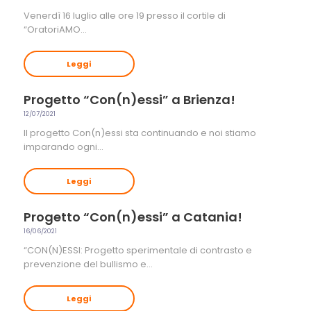
Venerdì 16 luglio alle ore 19 presso il cortile di
“OratoriAMO…
Leggi
Progetto “Con(n)essi” a Brienza!
12/07/2021
Il progetto Con(n)essi sta continuando e noi stiamo
imparando ogni…
Leggi
Progetto “Con(n)essi” a Catania!
16/06/2021
“CON(N)ESSI: Progetto sperimentale di contrasto e
prevenzione del bullismo e…
Leggi