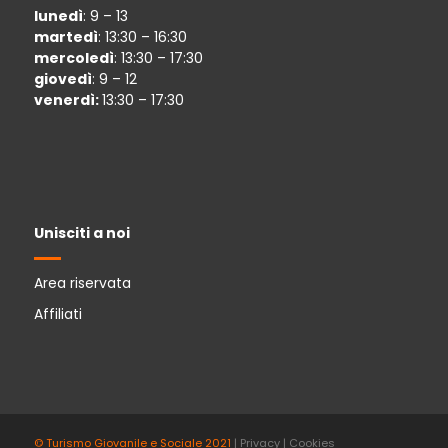
lunedì
: 9 – 13
martedì
: 13:30 – 16:30
mercoledì
: 13:30 – 17:30
giovedì
: 9 – 12
venerdì:
13:30 – 17:30
Unisciti a noi
Area riservata
Affiliati
© Turismo Giovanile e Sociale 2021
|
Privacy
|
Cookies