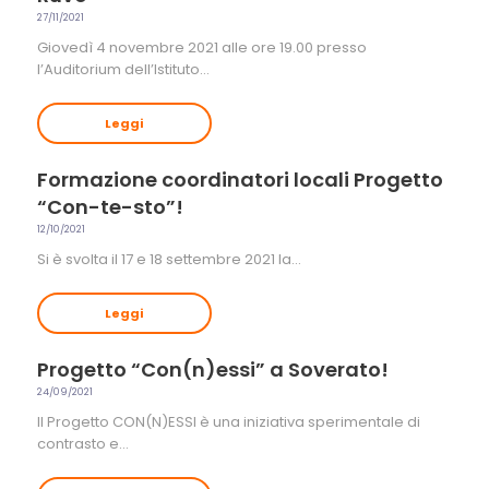
27/11/2021
Giovedì 4 novembre 2021 alle ore 19.00 presso
l’Auditorium dell’Istituto…
Leggi
Formazione coordinatori locali Progetto
“Con-te-sto”!
12/10/2021
Si è svolta il 17 e 18 settembre 2021 la…
Leggi
Progetto “Con(n)essi” a Soverato!
24/09/2021
Il Progetto CON(N)ESSI è una iniziativa sperimentale di
contrasto e…