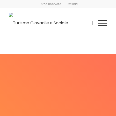
Area riservata
Affiliati
Home
/
Consiglio direttivo Nazionale