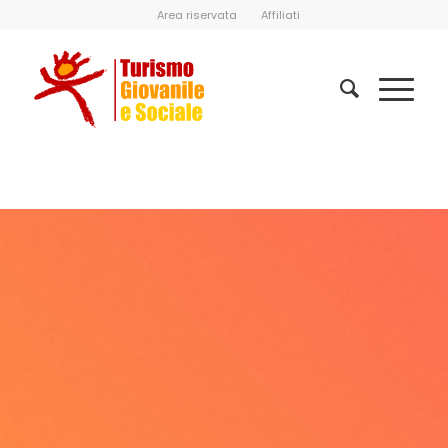
Area riservata
Affiliati
Home
/
Consiglio direttivo Nazionale