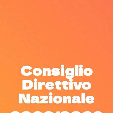
Consiglio
Direttivo
Nazionale