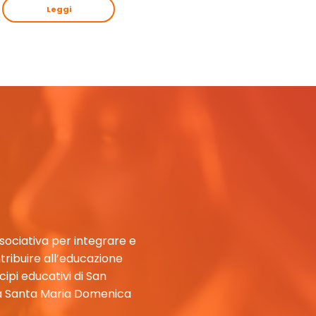
Leggi
ssociativa per integrare e
tribuire all’educazione
ncipi educativi di San
da Santa Maria Domenica