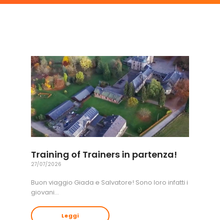
Training of Trainers in partenza!
27/07/2026
Buon viaggio Giada e Salvatore! Sono loro infatti i
giovani…
Leggi