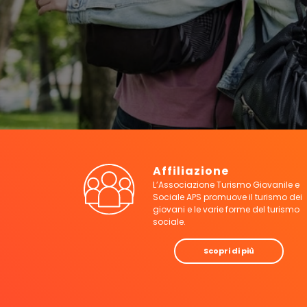
Affiliazione
L’Associazione Turismo Giovanile e
Sociale APS promuove il turismo dei
giovani e le varie forme del turismo
sociale.
Scopri di più