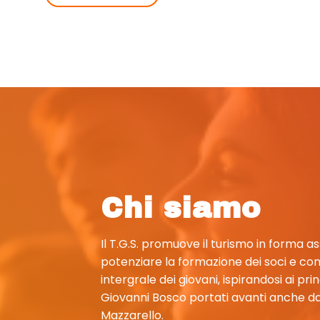
Chi siamo
Il T.G.S. promuove il turismo in forma a
potenziare la formazione dei soci e con
intergrale dei giovani, ispirandosi ai pri
Giovanni Bosco portati avanti anche 
Mazzarello.