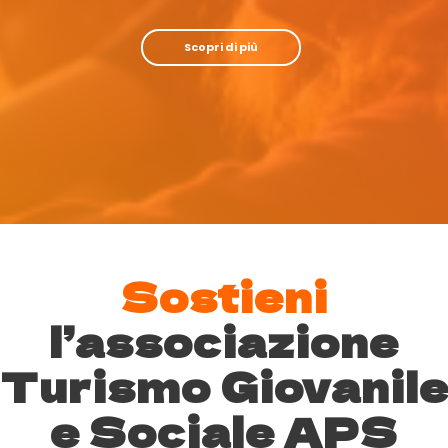
Scopri di più
Sostieni
l’associazione
Turismo Giovanil
e Sociale APS