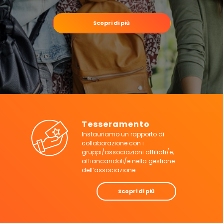
Scopri di più
Tesseramento
Instauriamo un rapporto di
collaborazione con i
gruppi/associazioni affiliati/e,
affiancandoli/e nella gestione
dell’associazione.
Scopri di più