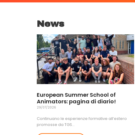
News
European Summer School of
Animators: pagina di diario!
29/07/2026
Continuano le esperienze formative all’estero
promosse da TGS…