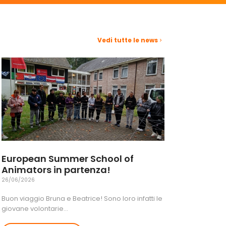
Vedi tutte le news
European Summer School of
Animators in partenza!
26/06/2026
Buon viaggio Bruna e Beatrice! Sono loro infatti le
giovane volontarie…