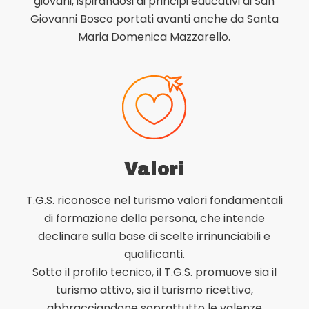
giovani, ispirandosi ai principi educativi di San
Giovanni Bosco portati avanti anche da Santa
Maria Domenica Mazzarello.
Valori
T.G.S. riconosce nel turismo valori fondamentali
di formazione della persona, che intende
declinare sulla base di scelte irrinunciabili e
qualificanti.
Sotto il profilo tecnico, il T.G.S. promuove sia il
turismo attivo, sia il turismo ricettivo,
abbracciandone soprattutto le valenze