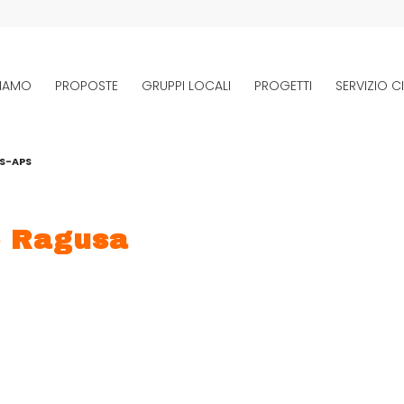
SIAMO
PROPOSTE
GRUPPI LOCALI
PROGETTI
SERVIZIO CI
DS-APS
o Ragusa