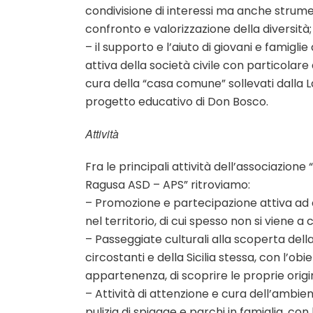
condivisione di interessi ma anche strume
confronto e valorizzazione della diversità;
– il supporto e l’aiuto di giovani e famiglie
attiva della società civile con particolare
cura della “casa comune” sollevati dalla Lau
progetto educativo di Don Bosco.
Attività
Fra le principali attività dell’associazione
Ragusa ASD – APS” ritroviamo:
– Promozione e partecipazione attiva ad 
nel territorio, di cui spesso non si viene 
– Passeggiate culturali alla scoperta della 
circostanti e della Sicilia stessa, con l’obie
appartenenza, di scoprire le proprie origi
– Attività di attenzione e cura dell’ambi
pulizia di spiagge e parchi in famiglia, co