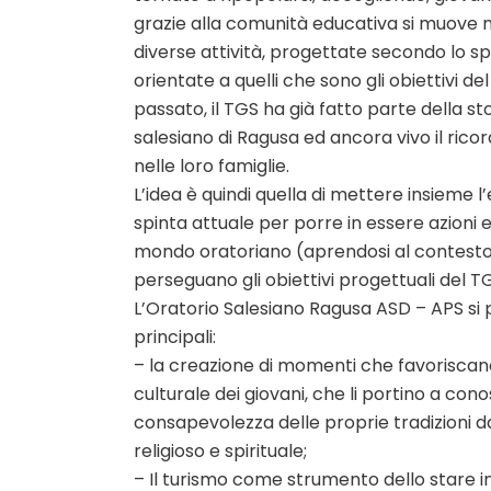
grazie alla comunità educativa si muove n
diverse attività, progettate secondo lo sp
orientate a quelli che sono gli obiettivi del
passato, il TGS ha già fatto parte della sto
salesiano di Ragusa ed ancora vivo il ricor
nelle loro famiglie.
L’idea è quindi quella di mettere insieme 
spinta attuale per porre in essere azioni e 
mondo oratoriano (aprendosi al contesto
perseguano gli obiettivi progettuali del T
L’Oratorio Salesiano Ragusa ASD – APS si po
principali:
– la creazione di momenti che favorisca
culturale dei giovani, che li portino a co
consapevolezza delle proprie tradizioni dal
religioso e spirituale;
– Il turismo come strumento dello stare i