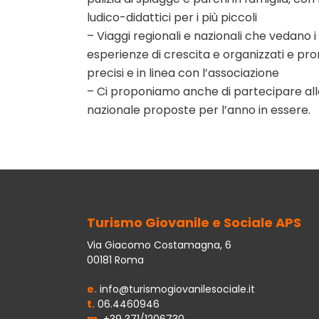
ludico-didattici per i più piccoli
– Viaggi regionali e nazionali che vedano i
esperienze di crescita e organizzati e pro
precisi e in linea con l’associazione
– Ci proponiamo anche di partecipare alle
nazionale proposte per l’anno in essere.
Turismo Giovanile e Sociale APS
Via Giacomo Costamagna, 6
00181 Roma
e.
info@turismogiovanilesociale.it
t.
06.4460946