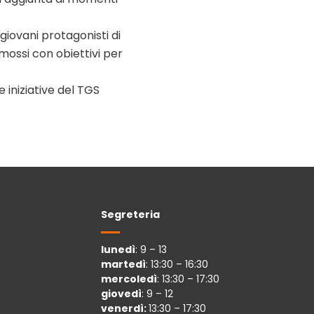
 giovani protagonisti di
mossi con obiettivi per
 iniziative del TGS
Segreteria
lunedì
: 9 – 13
martedì
: 13:30 – 16:30
mercoledì
: 13:30 – 17:30
giovedì
: 9 – 12
venerdì:
13:30 – 17:30