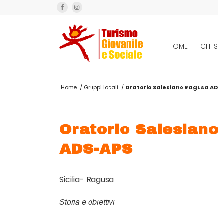
HOME
CHI 
Home
/
Gruppi locali
/
Oratorio Salesiano Ragusa A
Oratorio Salesian
ADS-APS
Sicilia- Ragusa
Storia e obiettivi