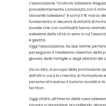
L’associazione “Oratorio Salesiano Ragus
precedentemente conosciuta con il nome
Giovanile Salesiano” è sorta il 18 marzo de
fondamento in decenni di attività di form
sociale che con continuità hanno animat
salesiana della città, in seno a cui l’asso
è gestita.
Oggi l’associazione, ha due anime perfet
perseguono il medesimo obiettivo della p
giovani, delle famiglie e degli abitanti del 
Da un lato, si occupa della promozione spo
dall’altro cura la crescita, la formazione e
persona attraverso il turismo sociale e la
territori.
Oggi, infatti, all’interno della casa salesia
tornato a ripopolarsi, accogliendo, giovani