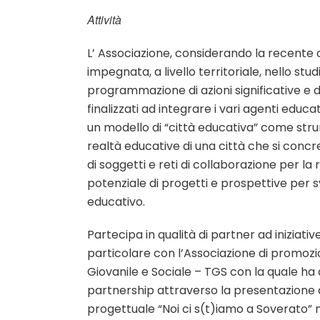
Attività
L’ Associazione, considerando la recente c
impegnata, a livello territoriale, nello stud
programmazione di azioni significative e 
finalizzati ad integrare i vari agenti educat
un modello di “città educativa” come str
realtà educative di una città che si concre
di soggetti e reti di collaborazione per la 
potenziale di progetti e prospettive per s
educativo.
Partecipa in qualità di partner ad iniziativ
particolare con l’Associazione di promozi
Giovanile e Sociale – TGS con la quale ha 
partnership attraverso la presentazione 
progettuale “Noi ci s(t)iamo a Soverato” n