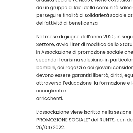
da un gruppo di laici della comunità sales
perseguire finalità di solidarietà sociale 
dell’attività di beneficenza.
Nel mese di giugno dell’anno 2020, in segu
Settore, avvia l’iter di modifica dello Sta
in Associazione di promozione sociale che r
secondo il carisma salesiano, in particolar
bambini, dei ragazzi e dei giovani consider
devono essere garantiti libertà, diritti, e
attraverso l’educazione, la formazione e l
accoglienti e
arricchenti.
L’associazione viene iscritta nella sezio
PROMOZIONE SOCIALE” del RUNTS, con dec
26/04/2022.