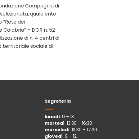
Fondazione Compagnia di
 selezionata, quale ente
o “Rete dei
one Calabria” – DGR n. 52
zzazione di n. 4 centri di
 territoriale sociale di
Segreteria
lunedì
: 9 – 13
martedì
: 13:30 – 16:30
mercoledì
: 13:30 – 17:30
giovedì
: 9 – 12