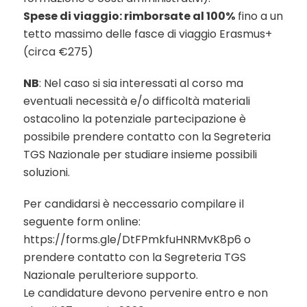
Spese di viaggio: rimborsate al 100%
fino a un
tetto massimo delle fasce di viaggio Erasmus+
(circa €275)
NB
: Nel caso si sia interessati al corso ma
eventuali necessità e/o difficoltà materiali
ostacolino la potenziale partecipazione è
possibile prendere contatto con la Segreteria
TGS Nazionale per studiare insieme possibili
soluzioni.
Per candidarsi è neccessario compilare il
seguente form online:
https://forms.gle/DtFPmkfuHNRMvK8p6
o
prendere contatto con la Segreteria TGS
Nazionale perulteriore supporto.
Le candidature devono pervenire entro e non