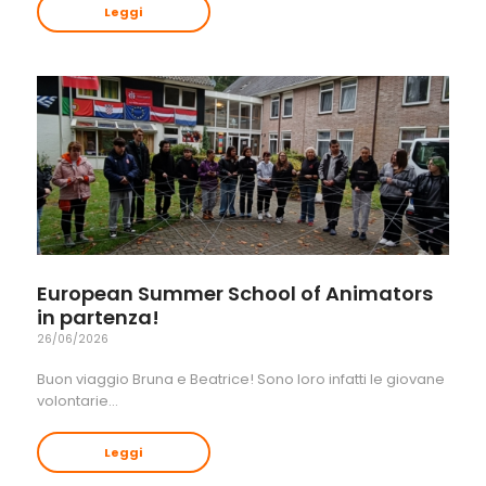
Leggi
European Summer School of Animators
in partenza!
26/06/2026
Buon viaggio Bruna e Beatrice! Sono loro infatti le giovane
volontarie…
Leggi