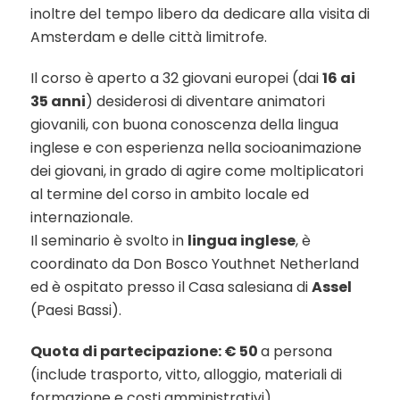
inoltre del tempo libero da dedicare alla visita di
Amsterdam e delle città limitrofe.
Il corso è aperto a 32 giovani europei (dai
16 ai
35 anni
) desiderosi di diventare animatori
giovanili, con buona conoscenza della lingua
inglese e con esperienza nella socioanimazione
dei giovani, in grado di agire come moltiplicatori
al termine del corso in ambito locale ed
internazionale.
Il seminario è svolto in
lingua inglese
, è
coordinato da Don Bosco Youthnet Netherland
ed è ospitato presso il Casa salesiana di
Assel
(Paesi Bassi).
Quota di partecipazione: € 50
a persona
(include trasporto, vitto, alloggio, materiali di
formazione e costi amministrativi).