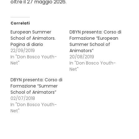
oltre il 27 maggio 2026.
Correlati
European Summer
DBYN presenta: Corso di
School of Animators.
Formazione “European
Pagina di diario
Summer School of
22/09/2019
Animators”
In "Don Bosco Youth-
20/08/2019
Net"
In "Don Bosco Youth-
Net"
DBYN presenta: Corso di
Formazione “Summer
School of Animators”
02/07/2018
In "Don Bosco Youth-
Net"