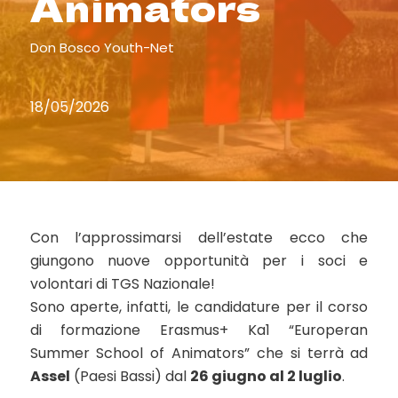
Animators
Don Bosco Youth-Net
18/05/2026
Con l’approssimarsi dell’estate ecco che
giungono nuove opportunità per i soci e
volontari di TGS Nazionale!
Sono aperte, infatti, le candidature per il corso
di formazione Erasmus+ Ka1 “Europeran
Summer School of Animators” che si terrà ad
Assel
(Paesi Bassi) dal
26 giugno al 2 luglio
.