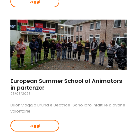
Leggi
European Summer School of Animators
in partenza!
26/06/2026
Buon viaggio Bruna e Beatrice! Sono loro infatti le giovane
volontarie…
Leggi