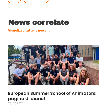
News correlate
Visualizza tutte le news
European Summer School of Animators:
pagina di diario!
29/07/2026