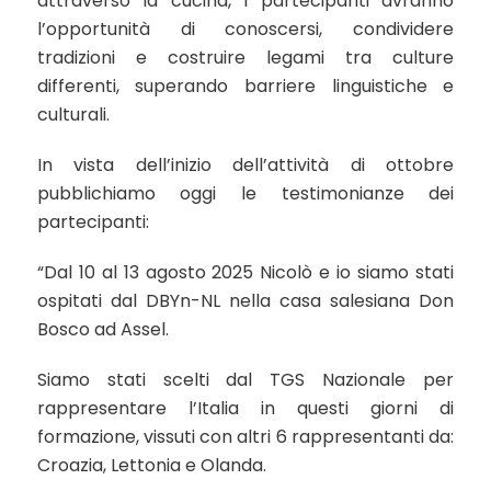
attraverso la cucina, i partecipanti avranno
l’opportunità di conoscersi, condividere
tradizioni e costruire legami tra culture
differenti, superando barriere linguistiche e
culturali.
In vista dell’inizio dell’attività di ottobre
pubblichiamo oggi le testimonianze dei
partecipanti:
“Dal 10 al 13 agosto 2025 Nicolò e io siamo stati
ospitati dal DBYn-NL nella casa salesiana Don
Bosco ad Assel.
Siamo stati scelti dal TGS Nazionale per
rappresentare l’Italia in questi giorni di
formazione, vissuti con altri 6 rappresentanti da:
Croazia, Lettonia e Olanda.