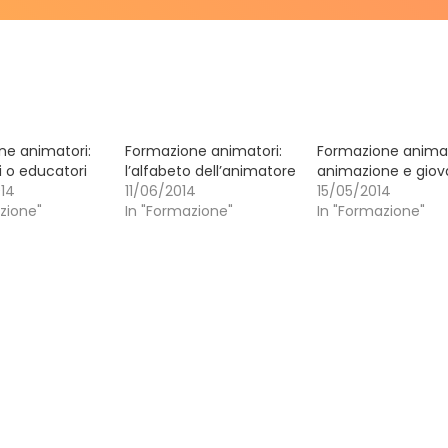
ne animatori:
Formazione animatori:
Formazione animat
 o educatori
l’alfabeto dell’animatore
animazione e giov
14
11/06/2014
15/05/2014
zione"
In "Formazione"
In "Formazione"