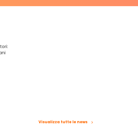
ori:
ani
Visualizza tutte le news