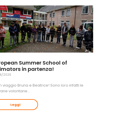
ropean Summer School of
imators in partenza!
6/2026
 viaggio Bruna e Beatrice! Sono loro infatti le
vane volontarie…
Leggi