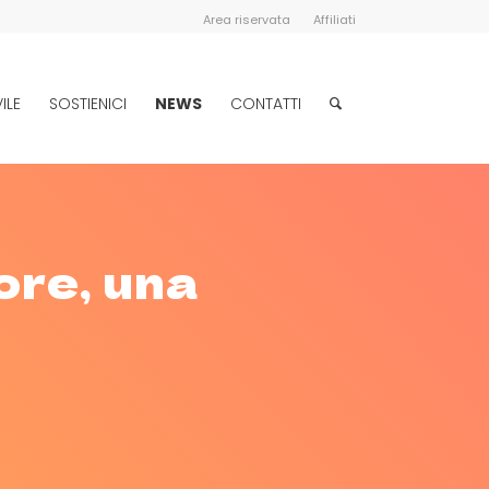
Area riservata
Affiliati
ILE
SOSTIENICI
NEWS
CONTATTI
ore, una