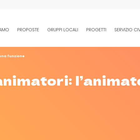
IAMO
PROPOSTE
GRUPPI LOCALI
PROGETTI
SERVIZIO CIV
una funzione
nimatori: l’animat