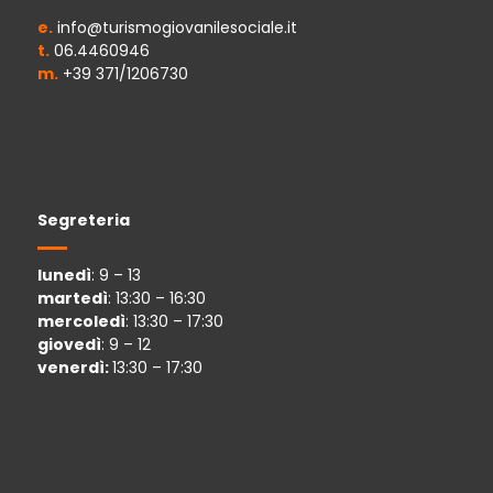
e.
info@turismogiovanilesociale.it
t.
06.4460946
m.
+39 371/1206730
Segreteria
lunedì
: 9 – 13
martedì
: 13:30 – 16:30
mercoledì
: 13:30 – 17:30
giovedì
: 9 – 12
venerdì:
13:30 – 17:30