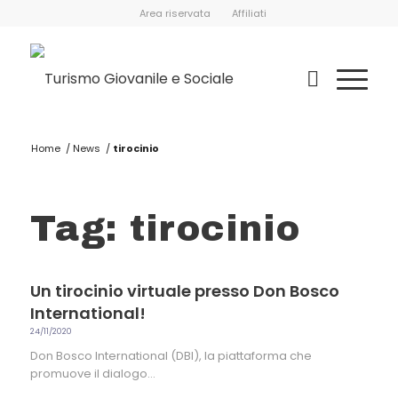
Area riservata
Affiliati
Home
/
News
/
tirocinio
Tag: tirocinio
Un tirocinio virtuale presso Don Bosco
International!
24/11/2020
Don Bosco International (DBI), la piattaforma che
promuove il dialogo…