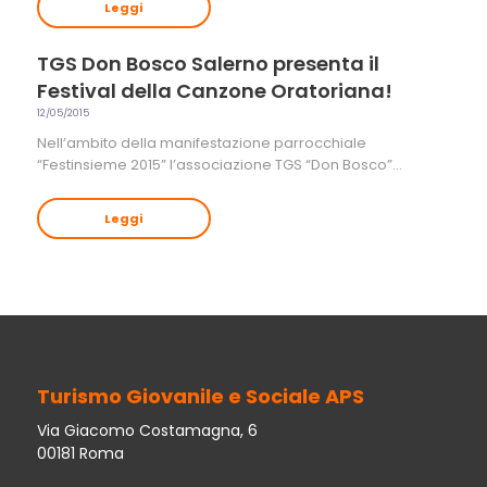
Leggi
TGS Don Bosco Salerno presenta il
Festival della Canzone Oratoriana!
12/05/2015
Nell’ambito della manifestazione parrocchiale
“Festinsieme 2015” l’associazione TGS “Don Bosco”…
Leggi
Turismo Giovanile e Sociale APS
Via Giacomo Costamagna, 6
00181 Roma