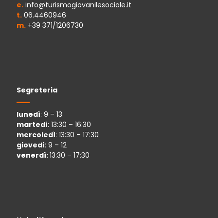
e.
info@turismogiovanilesociale.it
t.
06.4460946
m.
+39 371/1206730
Segreteria
lunedì
: 9 – 13
martedì
: 13:30 – 16:30
mercoledì
: 13:30 – 17:30
giovedì
: 9 – 12
venerdì:
13:30 – 17:30