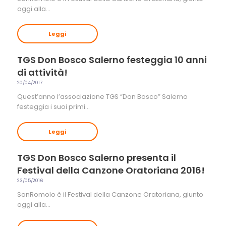
oggi alla…
Leggi
TGS Don Bosco Salerno festeggia 10 anni
di attività!
20/04/2017
Quest’anno l’associazione TGS “Don Bosco” Salerno
festeggia i suoi primi…
Leggi
TGS Don Bosco Salerno presenta il
Festival della Canzone Oratoriana 2016!
23/05/2016
SanRomolo è il Festival della Canzone Oratoriana, giunto
oggi alla…