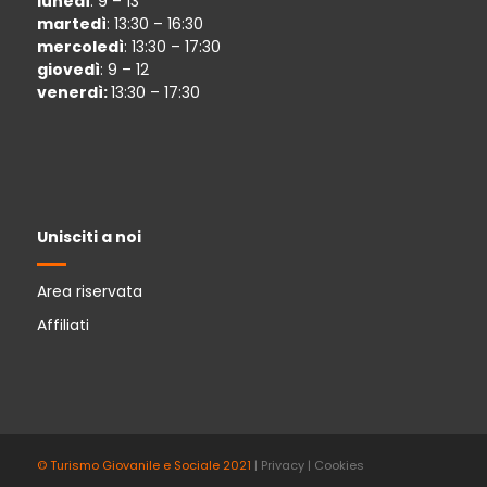
lunedì
: 9 – 13
martedì
: 13:30 – 16:30
mercoledì
: 13:30 – 17:30
giovedì
: 9 – 12
venerdì:
13:30 – 17:30
Unisciti a noi
Area riservata
Affiliati
© Turismo Giovanile e Sociale 2021
|
Privacy
|
Cookies