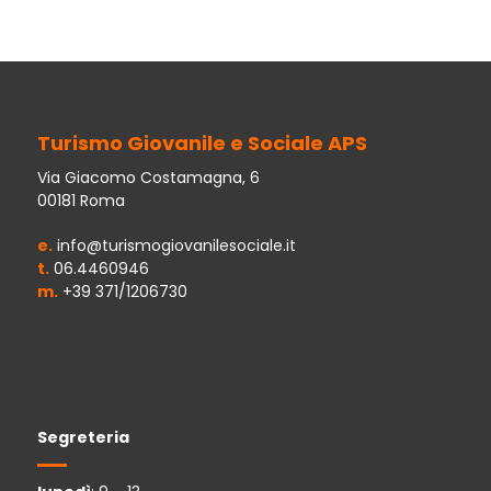
Turismo Giovanile e Sociale APS
Via Giacomo Costamagna, 6
00181 Roma
e.
info@turismogiovanilesociale.it
t.
06.4460946
m.
+39 371/1206730
Segreteria