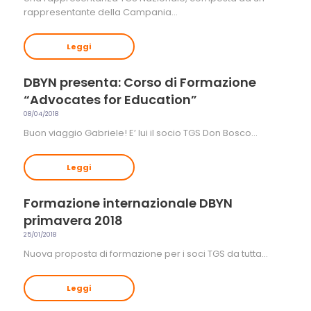
rappresentante della Campania…
Leggi
DBYN presenta: Corso di Formazione
“Advocates for Education”
08/04/2018
Buon viaggio Gabriele! E’ lui il socio TGS Don Bosco…
Leggi
Formazione internazionale DBYN
primavera 2018
25/01/2018
Nuova proposta di formazione per i soci TGS da tutta…
Leggi