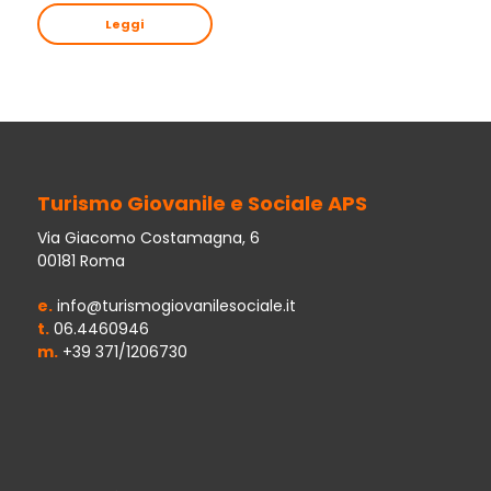
Leggi
Turismo Giovanile e Sociale APS
Via Giacomo Costamagna, 6
00181 Roma
e.
info@turismogiovanilesociale.it
t.
06.4460946
m.
+39 371/1206730