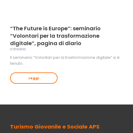
“The Future is Europe”: seminario
“Volontari per la trasformazione
digitale”, pagina di diario
07/09/2022
Il seminario “Volontari per la trasformazione digitale” si è
tenuto…
Leggi
Turismo Giovanile e Sociale APS