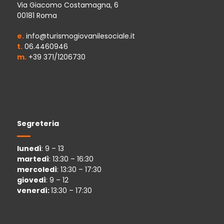
Via Giacomo Costamagna, 6
00181 Roma
e.
info@turismogiovanilesociale.it
t.
06.4460946
m.
+39 371/1206730
Segreteria
lunedì
: 9 – 13
martedì
: 13:30 – 16:30
mercoledì
: 13:30 – 17:30
giovedì
: 9 – 12
venerdì:
13:30 – 17:30