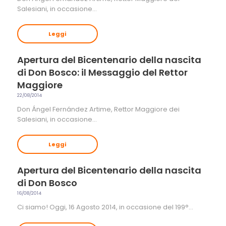
Salesiani, in occasione…
Leggi
Apertura del Bicentenario della nascita
di Don Bosco: il Messaggio del Rettor
Maggiore
22/08/2014
Don Ángel Fernández Artime, Rettor Maggiore dei
Salesiani, in occasione…
Leggi
Apertura del Bicentenario della nascita
di Don Bosco
16/08/2014
Ci siamo! Oggi, 16 Agosto 2014, in occasione del 199°…