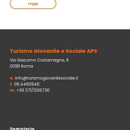
Leggi
Turismo Giovanile e Sociale APS
Via Giacomo Costamagna, 6
00181 Roma
e.
info@turismogiovanilesociale.it
t.
06.4460946
m.
+39 371/1206730
Segreteria