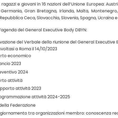
 ragazzi e giovani in 16 nazioni dell’Unione Europea: Austria
, Germania, Gran Bretagna, Irlanda, Malta, Montenegro,
 Repubblica Ceca, Slovacchia, Slovenia, Spagna, Ucraina e I
’agenda del General Executive Body DBYN:
azione del Verbale della riunione del General Executive 
voltasi a Roma il 14/10/2023
rto economico
lancio 2023
eventivo 2024
to attività
pporto attività 2023
ogrammazione attività 2024-2025
della Federazione
giornamento tra organizzazioni membro: conoscenza re