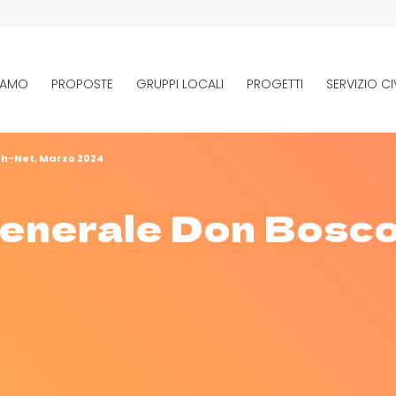
SIAMO
PROPOSTE
GRUPPI LOCALI
PROGETTI
SERVIZIO CI
h-Net, Marzo 2024
nerale Don Bosco