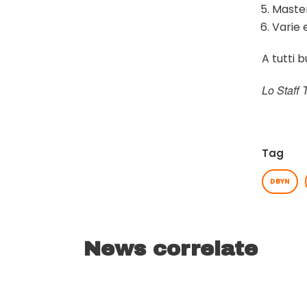
Maste
Varie 
A tutti 
Lo Staff
Tag
DBYN
News correlate