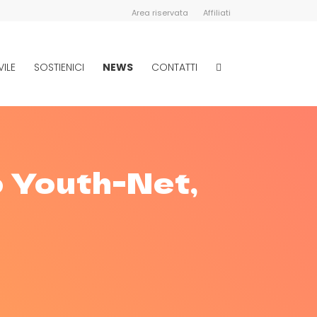
Area riservata
Affiliati
VILE
SOSTIENICI
NEWS
CONTATTI
 Youth-Net,