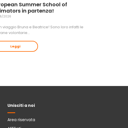
ropean Summer School of
imators in partenza!
6/2026
 viaggio Bruna e Beatrice! Sono loro infatti le
vane volontarie…
Leggi
Unisciti a noi
Area riservata