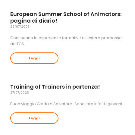
European Summer School of Animators:
pagina di diario!
29/07/2026
Continuano le esperienze formative all’estero promosse
da TGS…
Leggi
Training of Trainers in partenza!
27/07/2026
Buon viaggio Giada e Salvatore! Sono loro infatti i giovani…
Leggi