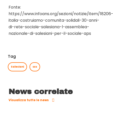
Fonte:
https://www.infoans.org/sezioni/notizie/item/18206
italia-costruiamo-comunita-solidali-30-anni-
di-rete-sociale-salesiana-l-assemblea-
nazionale-di-salesiani-per-il-sociale-aps
Tag
Salesiani
sxs
News correlate
Visualizza tutte le news