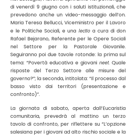
di venerdì 9 giugno con i saluti istituzionali, che
prevedono anche un video-messaggio dell’on.
Maria Teresa Bellucci, Viceministro per il Lavoro
lectio
e le Politiche Sociali, e una
a cura di don
Rafael Bejarano, Referente per le Opere Sociali
nel Settore per la Pastorale Giovanile.
Seguiranno poi due tavole rotonde: la prima sul
neet
tema: “Povertà educativa e giovani
. Quale
risposte del Terzo Settore alle misure del
governo?”; la seconda, intitolata: “Il processo dal
basso visto dai territori (presentazione e
confronto)”.
La giornata di sabato, aperta dall’Eucaristia
comunitaria, prevedrà al mattino un terzo
tavolo di confronto, per riflettere su “L’opzione
salesiana per i giovani ad alto rischio sociale e la