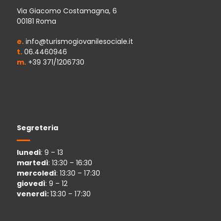
Via Giacomo Costamagna, 6
00181 Roma
e.
info@turismogiovanilesociale.it
t.
06.4460946
m.
+39 371/1206730
Segreteria
lunedì
: 9 – 13
martedì
: 13:30 – 16:30
mercoledì
: 13:30 – 17:30
giovedì
: 9 – 12
venerdì:
13:30 – 17:30