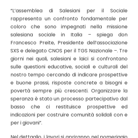
“L’assemblea di Salesiani per il Sociale
rappresenta un confronto fondamentale per
coloro che sono impegnati nella missione
salesiana sociale in Italia – spiega don
Francesco Preite, Presidente dell’associazione
SXS e delegato CNOS per il TGS Nazionale –. Tre
giorni nei quali, salesiani e laici si confrontano
sulle questioni educative, sociali e culturali del
nostro tempo cercando di indicare prospettive
e buone prassi, risposte concrete a bisogni e
povertà sempre più crescenti. Organizzare la
speranza è stato un processo partecipativo dal
basso che ci restituisce prospettive ed
indicazioni per costruire comunità solidali con e
per i giovani”.
Nel dettaglio, i lavori si apriranno nel pomeriggio