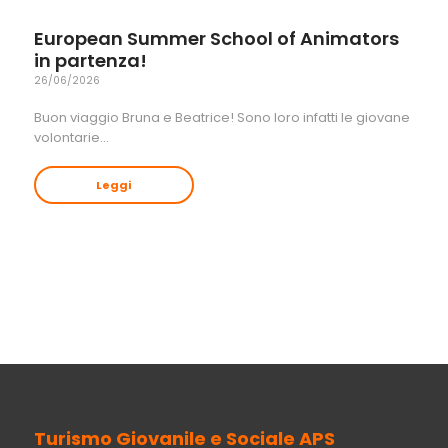
European Summer School of Animators
in partenza!
26/06/2026
Buon viaggio Bruna e Beatrice! Sono loro infatti le giovane
volontarie…
Leggi
Turismo Giovanile e Sociale APS