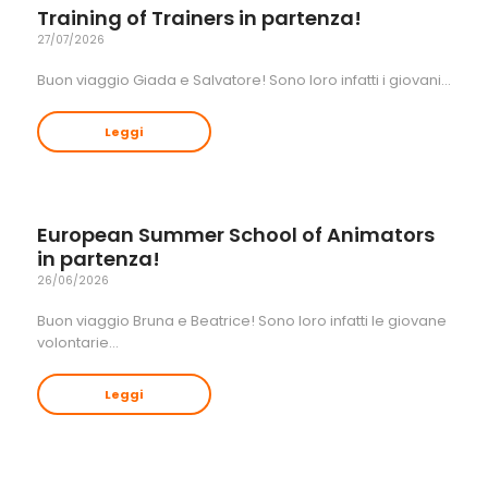
Training of Trainers in partenza!
27/07/2026
Buon viaggio Giada e Salvatore! Sono loro infatti i giovani…
Leggi
European Summer School of Animators
in partenza!
26/06/2026
Buon viaggio Bruna e Beatrice! Sono loro infatti le giovane
volontarie…
Leggi