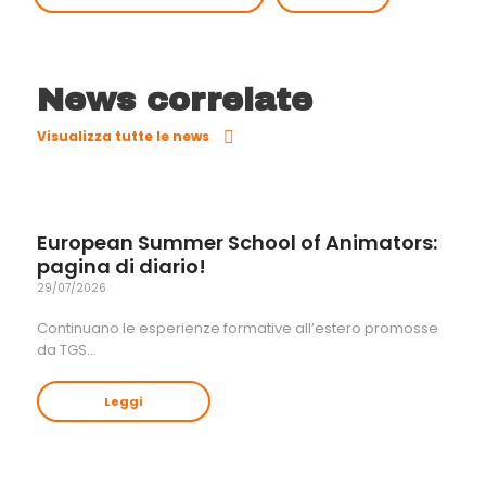
News correlate
Visualizza tutte le news
European Summer School of Animators:
pagina di diario!
29/07/2026
Continuano le esperienze formative all’estero promosse
da TGS…
Leggi