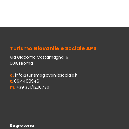
Turismo Giovanile e Sociale APS
Via Giacomo Costamagna, 6
00181 Roma
e.
info@turismogiovanilesociale.it
t.
06.4460946
m.
+39 371/1206730
Segreteria