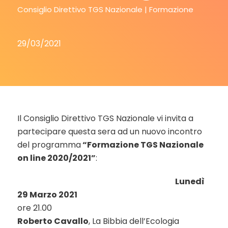
Consiglio Direttivo TGS Nazionale
Formazione
29/03/2021
Il Consiglio Direttivo TGS Nazionale vi invita a
partecipare questa sera ad un nuovo incontro
del programma
“Formazione TGS Nazionale
on line 2020/2021”
:
Lunedì
29 Marzo 2021
ore 21.00
Roberto Cavallo
, La Bibbia dell’Ecologia