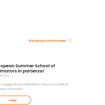
Visualizza tutte le news
ropean Summer School of
imators in partenza!
6/2026
 viaggio Bruna e Beatrice! Sono loro infatti le
vane volontarie…
Leggi