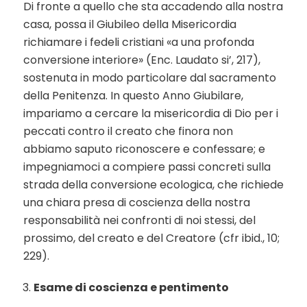
Di fronte a quello che sta accadendo alla nostra
casa, possa il Giubileo della Misericordia
richiamare i fedeli cristiani «a una profonda
conversione interiore» (Enc. Laudato si’, 217),
sostenuta in modo particolare dal sacramento
della Penitenza. In questo Anno Giubilare,
impariamo a cercare la misericordia di Dio per i
peccati contro il creato che finora non
abbiamo saputo riconoscere e confessare; e
impegniamoci a compiere passi concreti sulla
strada della conversione ecologica, che richiede
una chiara presa di coscienza della nostra
responsabilità nei confronti di noi stessi, del
prossimo, del creato e del Creatore (cfr ibid., 10;
229).
Esame di coscienza e pentimento