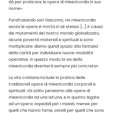
dà per praticare le opere di misericordia in suo
nome».
Parafrasando san Giacomo, «la misericordia
senza le opere è morta in sé stessa. […] A causa
dei mutamenti del nostro mondo globalizzato,
alcune povertà materiali e spirituali si sono
moltiplicate: diamo quindi spazio alla fantasia
della carità per individuare nuove modalità
operative. In questo modo la via della
misericordia diventerà sempre più concreta».
La vita cristiana include la pratica delle
tradizionali opere di misericordia corporali e
spirituali. «Di solito pensiamo alle opere di
misericordia ad una ad una, e in quanto legate
ad un’opera: ospedali per i malati, mense per
quelli che hanno fame, ostelli per quelli che sono