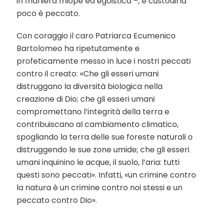
in maniera miope ed egoistica –, e custodirla
poco è peccato.
Con coraggio il caro Patriarca Ecumenico
Bartolomeo ha ripetutamente e
profeticamente messo in luce i nostri peccati
contro il creato: «Che gli esseri umani
distruggano la diversità biologica nella
creazione di Dio; che gli esseri umani
compromettano l’integrità della terra e
contribuiscano al cambiamento climatico,
spogliando la terra delle sue foreste naturali o
distruggendo le sue zone umide; che gli esseri
umani inquinino le acque, il suolo, l’aria: tutti
questi sono peccati». Infatti, «un crimine contro
la natura è un crimine contro noi stessi e un
peccato contro Dio».