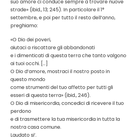
suo amore ci conduce sempre a trovare nuove
strade» (ibid., 13; 245). In particolare il 1°
settembre, e poi per tutto il resto dell’anno,
preghiamo:
«O Dio dei poveri,
aiutaci a riscattare gli abbandonati
e i dimenticati di questa terra che tanto valgono
ai tuoi occhi. […]
O Dio d’amore, mostraci il nostro posto in
questo mondo
come strumenti del tuo affetto per tutti gli
esseri di questa terra» (ibid., 246).
O Dio di misericordia, concedici di ricevere il tuo
perdono
e di trasmettere la tua misericordia in tutta la
nostra casa comune.
Laudato si’.