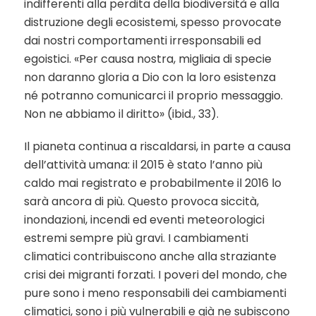
indifferenti alla perdita della biodiversità e alla
distruzione degli ecosistemi, spesso provocate
dai nostri comportamenti irresponsabili ed
egoistici. «Per causa nostra, migliaia di specie
non daranno gloria a Dio con la loro esistenza
né potranno comunicarci il proprio messaggio.
Non ne abbiamo il diritto» (ibid., 33).
Il pianeta continua a riscaldarsi, in parte a causa
dell’attività umana: il 2015 è stato l’anno più
caldo mai registrato e probabilmente il 2016 lo
sarà ancora di più. Questo provoca siccità,
inondazioni, incendi ed eventi meteorologici
estremi sempre più gravi. I cambiamenti
climatici contribuiscono anche alla straziante
crisi dei migranti forzati. I poveri del mondo, che
pure sono i meno responsabili dei cambiamenti
climatici, sono i più vulnerabili e già ne subiscono