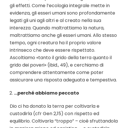
gli effetti. Come l’ecologia integrale mette in
evidenza, gli esseri umani sono profondamente
legati gli uni agli altri e al creato nella sua
interezza. Quando maltrattiamo la natura,
maltrattiamo anche gli esseri umani. Allo stesso
tempo, ogni creatura ha il proprio valore
intrinseco che deve essere rispettato.
Ascoltiamo «tanto il grido della terra quanto il
grido dei poveri» (ibid., 49), e cerchiamo di
comprendere attentamente come poter
assicurare una risposta adeguata e tempestiva.
…perché abbiamo peccato
Dio ci ha donato la terra per coltivarla e
custodirla (cfr Gen 2,15) con rispetto ed
equilibrio. Coltivarla “troppo” – cioè sfruttandola