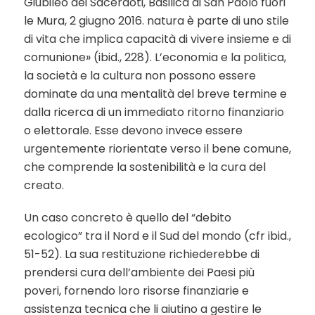
Giubileo dei Sacerdoti, Basilica di San Paolo fuori
le Mura, 2 giugno 2016. natura è parte di uno stile
di vita che implica capacità di vivere insieme e di
comunione» (ibid., 228). L’economia e la politica,
la società e la cultura non possono essere
dominate da una mentalità del breve termine e
dalla ricerca di un immediato ritorno finanziario
o elettorale. Esse devono invece essere
urgentemente riorientate verso il bene comune,
che comprende la sostenibilità e la cura del
creato.
Un caso concreto è quello del “debito
ecologico” tra il Nord e il Sud del mondo (cfr ibid.,
51-52). La sua restituzione richiederebbe di
prendersi cura dell’ambiente dei Paesi più
poveri, fornendo loro risorse finanziarie e
assistenza tecnica che li aiutino a gestire le