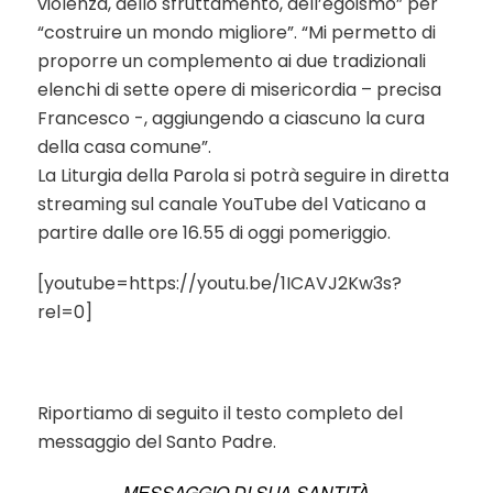
violenza, dello sfruttamento, dell’egoismo” per
“costruire un mondo migliore”. “Mi permetto di
proporre un complemento ai due tradizionali
elenchi di sette opere di misericordia – precisa
Francesco -, aggiungendo a ciascuno la cura
della casa comune”.
La Liturgia della Parola si potrà seguire in diretta
streaming sul canale YouTube del Vaticano a
partire dalle ore 16.55 di oggi pomeriggio.
[youtube=https://youtu.be/1ICAVJ2Kw3s?
rel=0]
Riportiamo di seguito il testo completo del
messaggio del Santo Padre.
MESSAGGIO DI SUA SANTITÀ