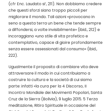
(cfr Enc. Laudato si’, 211). Non dobbiamo credere
che questi sforzi siano troppo piccoli per
migliorare il mondo. Tali azioni «provocano in
seno a questa terra un bene che tende sempre
a diffondersi, a volte invisibilmente» (ibid., 212) e
incoraggiano «uno stile di vita profetico e
contemplativo, capace di gioire profondamente
senza essere ossessionati dal consumo» (ibid.,
222).
Ugualmente il proposito di cambiare vita deve
attraversare il modo in cui contribuiamo a
costruire la cultura e la società di cui siamo
parte: infatti «la cura per la 4 Discorso, II
Incontro Mondiale dei Movimenti Popolari, Santa
Cruz de la Sierra (Bolivia), 9 luglio 2015. 5 Terza
meditazione, Ritiro Spirituale in occasione del