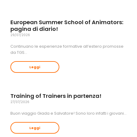
European Summer School of Animators:
pagina di diario!
29/07/2026
Continuano le esperienze formative all’estero promosse
da TGS…
Leggi
Training of Trainers in partenza!
27/07/2026
Buon viaggio Giada e Salvatore! Sono loro infatti i giovani…
Leggi