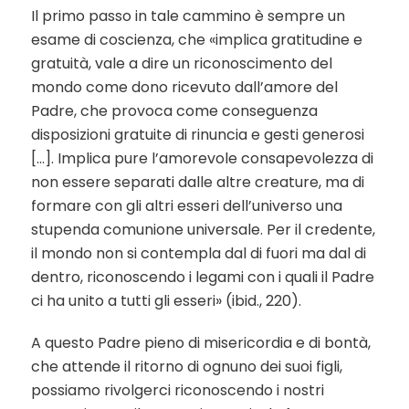
Il primo passo in tale cammino è sempre un
esame di coscienza, che «implica gratitudine e
gratuità, vale a dire un riconoscimento del
mondo come dono ricevuto dall’amore del
Padre, che provoca come conseguenza
disposizioni gratuite di rinuncia e gesti generosi
[…]. Implica pure l’amorevole consapevolezza di
non essere separati dalle altre creature, ma di
formare con gli altri esseri dell’universo una
stupenda comunione universale. Per il credente,
il mondo non si contempla dal di fuori ma dal di
dentro, riconoscendo i legami con i quali il Padre
ci ha unito a tutti gli esseri» (ibid., 220).
A questo Padre pieno di misericordia e di bontà,
che attende il ritorno di ognuno dei suoi figli,
possiamo rivolgerci riconoscendo i nostri