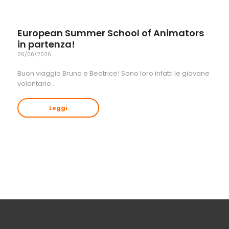
European Summer School of Animators
in partenza!
26/06/2026
Buon viaggio Bruna e Beatrice! Sono loro infatti le giovane
volontarie…
Leggi