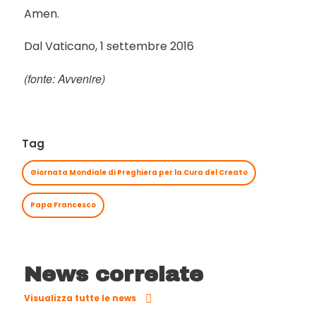
Amen.
Dal Vaticano, 1 settembre 2016
(fonte:
Avvenire
)
Tag
Giornata Mondiale di Preghiera per la Cura del Creato
Papa Francesco
News correlate
Visualizza tutte le news