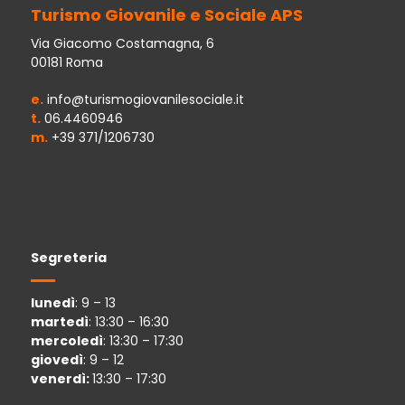
Turismo Giovanile e Sociale APS
Via Giacomo Costamagna, 6
00181 Roma
e.
info@turismogiovanilesociale.it
t.
06.4460946
m.
+39 371/1206730
Segreteria
lunedì
: 9 – 13
martedì
: 13:30 – 16:30
mercoledì
: 13:30 – 17:30
giovedì
: 9 – 12
venerdì:
13:30 – 17:30