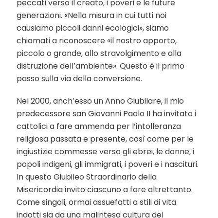
peccati verso il creato, i poveri e le future
generazioni. «Nella misura in cui tutti noi
causiamo piccoli danni ecologici», siamo
chiamati a riconoscere «il nostro apporto,
piccolo o grande, allo stravolgimento e alla
distruzione dell’ambiente». Questo è il primo
passo sulla via della conversione.
Nel 2000, anch’esso un Anno Giubilare, il mio
predecessore san Giovanni Paolo II ha invitato i
cattolici a fare ammenda per l’intolleranza
religiosa passata e presente, così come per le
ingiustizie commesse verso gli ebrei, le donne, i
popoli indigeni, gli immigrati, i poveri e i nascituri.
In questo Giubileo Straordinario della
Misericordia invito ciascuno a fare altrettanto.
Come singoli, ormai assuefatti a stili di vita
indotti sia da una malintesa cultura del