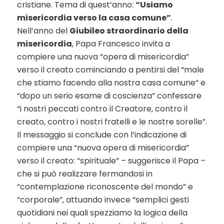
cristiane. Tema di quest’anno:
“Usiamo
misericordia verso la casa comune”
.
Nell’anno del
Giubileo straordinario della
misericordia
, Papa Francesco invita a
compiere una nuova “opera di misericordia”
verso il creato cominciando a pentirsi del “male
che stiamo facendo alla nostra casa comune” e
“dopo un serio esame di coscienza” confessare
“i nostri peccati contro il Creatore, contro il
creato, contro i nostri fratelli e le nostre sorelle”.
Il messaggio si conclude con l’indicazione di
compiere una “nuova opera di misericordia”
verso il creato: “spirituale” – suggerisce il Papa –
che si può realizzare fermandosi in
“contemplazione riconoscente del mondo” e
“corporale”, attuando invece “semplici gesti
quotidiani nei quali spezziamo la logica della