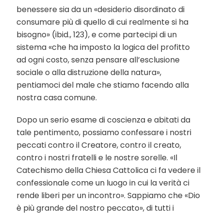
benessere sia da un «desiderio disordinato di
consumare più di quello di cui realmente si ha
bisogno» (ibid., 123), e come partecipi di un
sistema «che ha imposto la logica del profitto
ad ogni costo, senza pensare all’esclusione
sociale o alla distruzione della natura»,
pentiamoci del male che stiamo facendo alla
nostra casa comune.
Dopo un serio esame di coscienza e abitati da
tale pentimento, possiamo confessare i nostri
peccati contro il Creatore, contro il creato,
contro i nostri fratelli e le nostre sorelle. «Il
Catechismo della Chiesa Cattolica ci fa vedere il
confessionale come un luogo in cui la verità ci
rende liberi per un incontro». Sappiamo che «Dio
è più grande del nostro peccato», di tutti i