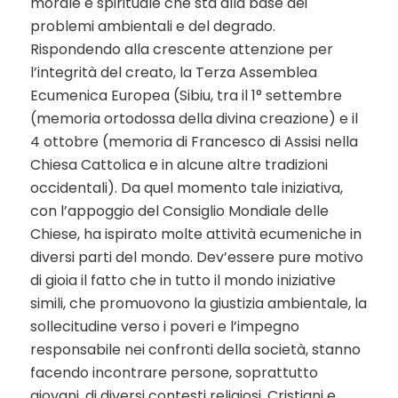
morale e spirituale che sta alla base dei
problemi ambientali e del degrado.
Rispondendo alla crescente attenzione per
l’integrità del creato, la Terza Assemblea
Ecumenica Europea (Sibiu, tra il 1° settembre
(memoria ortodossa della divina creazione) e il
4 ottobre (memoria di Francesco di Assisi nella
Chiesa Cattolica e in alcune altre tradizioni
occidentali). Da quel momento tale iniziativa,
con l’appoggio del Consiglio Mondiale delle
Chiese, ha ispirato molte attività ecumeniche in
diversi parti del mondo. Dev’essere pure motivo
di gioia il fatto che in tutto il mondo iniziative
simili, che promuovono la giustizia ambientale, la
sollecitudine verso i poveri e l’impegno
responsabile nei confronti della società, stanno
facendo incontrare persone, soprattutto
giovani, di diversi contesti religiosi. Cristiani e