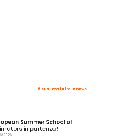
Visualizza tutte le news
ropean Summer School of
imators in partenza!
6/2026