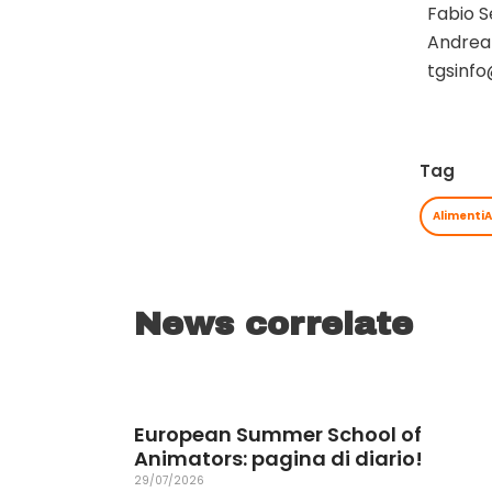
Fabio 
Andrea 
tgsinfo
Tag
Alimenti
News correlate
European Summer School of
Animators: pagina di diario!
29/07/2026