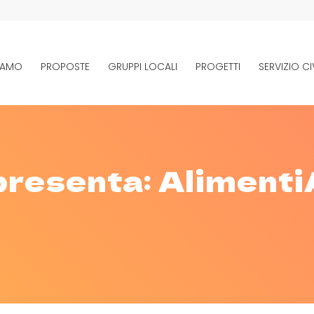
SIAMO
PROPOSTE
GRUPPI LOCALI
PROGETTI
SERVIZIO CI
presenta: Aliment