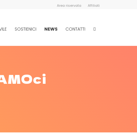
Area riservata
Affiliati
VILE
SOSTIENICI
NEWS
CONTATTI
iAMOci