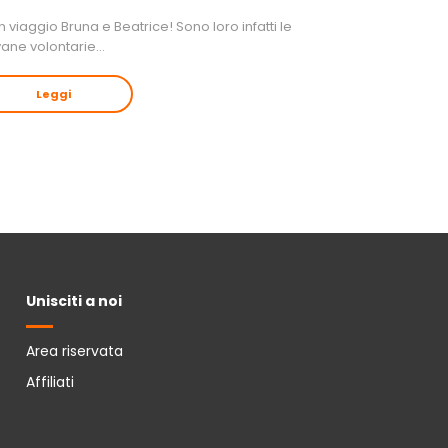
 viaggio Bruna e Beatrice! Sono loro infatti le
vane volontarie…
Leggi
Unisciti a noi
Area riservata
Affiliati