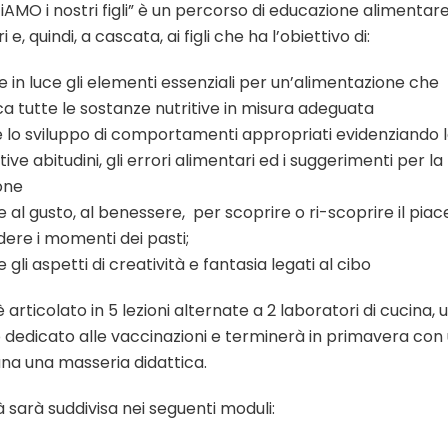
iAMO i nostri figli” è un percorso di educazione alimentare
i e, quindi, a cascata, ai figli
che ha l’obiettivo di:
 in luce gli elementi essenziali per un’alimentazione che
ca tutte le sostanze nutritive in misura adeguata
e lo sviluppo di comportamenti appropriati evidenziando 
tive abitudini, gli errori alimentari ed i suggerimenti per la
ione
 al gusto, al benessere, per scoprire o ri-scoprire il piac
dere i momenti dei pasti;
 gli aspetti di creatività e fantasia legati al cibo
è articolato in 5 lezioni alternate a 2 laboratori di cucina, 
 dedicato alle vaccinazioni e terminerà in primavera con 
na una masseria didattica.
tà sarà suddivisa nei seguenti moduli: