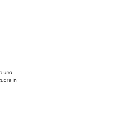
ed una
tuare in