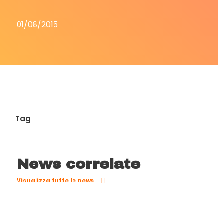
01/08/2015
Tag
News correlate
Visualizza tutte le news