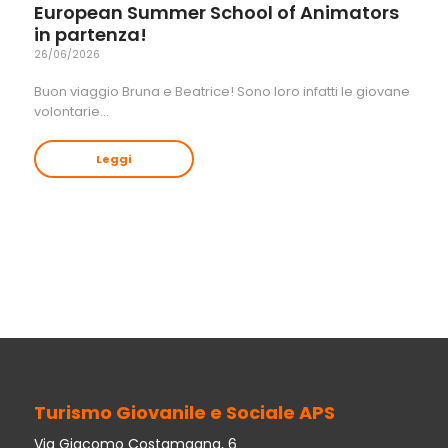
European Summer School of Animators
in partenza!
26/06/2026
Buon viaggio Bruna e Beatrice! Sono loro infatti le giovane
volontarie…
Leggi
Turismo Giovanile e Sociale APS
Via Giacomo Costamagna, 6