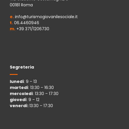
00181 Roma
e.
info@turismogiovanilesociale.it
t.
06.4460946
m.
+39 371/1206730
Segreteria
lunedì
: 9 – 13
martedì
: 13:30 – 16:30
mercoledì
: 13:30 – 17:30
giovedì
: 9 – 12
venerdì:
13:30 – 17:30