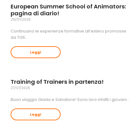
European Summer School of Animators:
pagina di diario!
29/07/2026
Continuano le esperienze formative all’estero promosse
da TGS…
Leggi
Training of Trainers in partenza!
27/07/2026
Buon viaggio Giada e Salvatore! Sono loro infatti i giovani…
Leggi