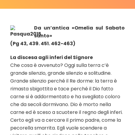
Da un’antica «Omelia sul Sabato
santo»
(Pg 43, 439. 451. 462-463)
La discesa agli inferi del Signore
Che cosa è avvenuto? Oggi sulla terra c’è
grande silenzio, grande silenzio e solitudine.
Grande silenzio perché il Re dorme: la terra è
rimasta sbigottita e tace perché il Dio fatto
carne si è addormentato e ha svegliato coloro
che da secoli dormivano. Dio è morto nella
carne ed è sceso a scuotere il regno degli inferi.
Certo egli va a cercare il primo padre, come la
pecorella smarrita. Egli vuole scendere a