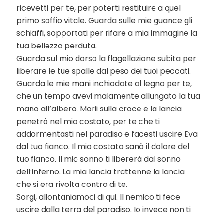
ricevetti per te, per poterti restituire a quel
primo soffio vitale. Guarda sulle mie guance gli
schiaffi, sopportati per rifare a mia immagine la
tua bellezza perduta.
Guarda sul mio dorso la flagellazione subita per
liberare le tue spalle dal peso dei tuoi peccati.
Guarda le mie mani inchiodate al legno per te,
che un tempo avevi malamente allungato la tua
mano all’albero. Morii sulla croce e la lancia
penetrò nel mio costato, per te che ti
addormentasti nel paradiso e facesti uscire Eva
dal tuo fianco. Il mio costato sanò il dolore del
tuo fianco. Il mio sonno ti libererà dal sonno
dell’inferno. La mia lancia trattenne la lancia
che si era rivolta contro di te.
Sorgi, allontaniamoci di qui. Il nemico ti fece
uscire dalla terra del paradiso. Io invece non ti