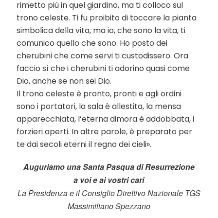
rimetto più in quel giardino, ma ti colloco sul
trono celeste. Ti fu proibito di toccare la pianta
simbolica della vita, ma io, che sono la vita, ti
comunico quello che sono. Ho posto dei
cherubini che come servi ti custodissero. Ora
faccio sì che i cherubini ti adorino quasi come
Dio, anche se non sei Dio.
Il trono celeste è pronto, pronti e agli ordini
sono i portatori, la sala è allestita, la mensa
apparecchiata, l’eterna dimora è addobbata, i
forzieri aperti. In altre parole, è preparato per
te dai secoli eterni il regno dei cieli».
Auguriamo una Santa Pasqua di Resurrezione
a voi e ai vostri cari
La Presidenza e il Consiglio Direttivo Nazionale TGS
Massimiliano Spezzano