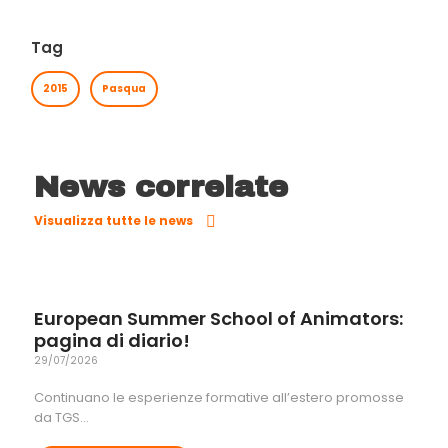
Tag
2015
Pasqua
News correlate
Visualizza tutte le news
European Summer School of Animators:
pagina di diario!
29/07/2026
Continuano le esperienze formative all’estero promosse
da TGS…