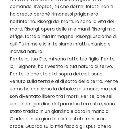
comando: Svegliati, tu che dormi! Infatti non ti
ho creato perché rimanessi prigioniero
nell’inferno. Risorgi dai morti. Io sono la vita dei
morti. Risorgi, opera delle mie mani! Risorgi mia
effige, fatta a mia immagine! Risorgi, usciamo di
qui! Tu in me e io in te siamo infatti un’unica e
indivisa natura.
Per te io, tuo Dio, mi sono fatto tuo figlio. Per te
io, il Signore, ho rivestito la tua natura di servo.
Per te, io che sto al di sopra dei cieli, sono
venuto sulla terra e al di sotto della terra. Per te
uomo ho condiviso la debolezza umana, ma poi
son diventato libero tra i morti. Per te, che sei
uscito dal giardino del paradiso terrestre, sono
stato tradito in un giardino e dato in mano ai
Giudei, e in un giardino sono stato messo in
croce. Guarda sulla mia faccia gli sputi che io