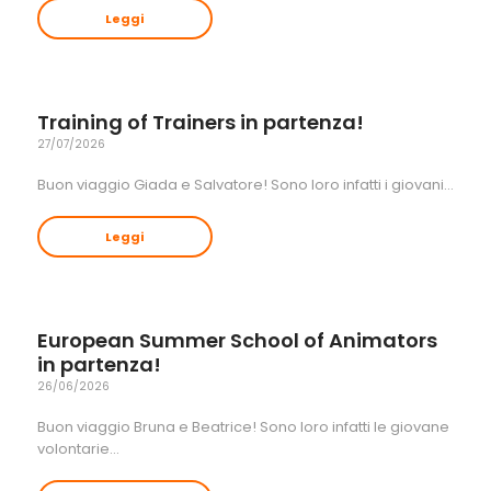
Leggi
Training of Trainers in partenza!
27/07/2026
Buon viaggio Giada e Salvatore! Sono loro infatti i giovani…
Leggi
European Summer School of Animators
in partenza!
26/06/2026
Buon viaggio Bruna e Beatrice! Sono loro infatti le giovane
volontarie…