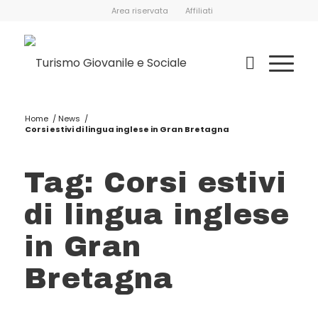
Area riservata
Affiliati
Home
/
News
/
Corsi estivi di lingua inglese in Gran Bretagna
Tag: Corsi estivi
di lingua inglese
in Gran
Bretagna