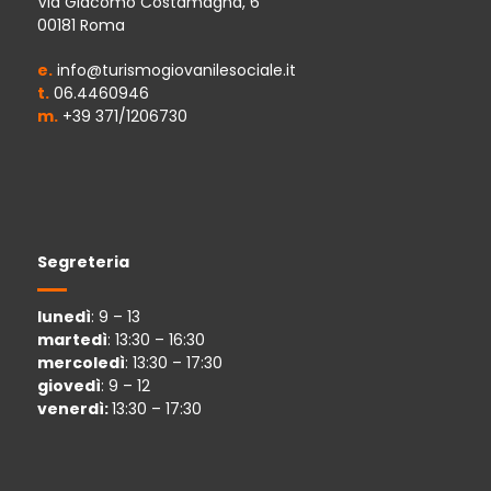
Via Giacomo Costamagna, 6
00181 Roma
e.
info@turismogiovanilesociale.it
t.
06.4460946
m.
+39 371/1206730
Segreteria
lunedì
: 9 – 13
martedì
: 13:30 – 16:30
mercoledì
: 13:30 – 17:30
giovedì
: 9 – 12
venerdì:
13:30 – 17:30