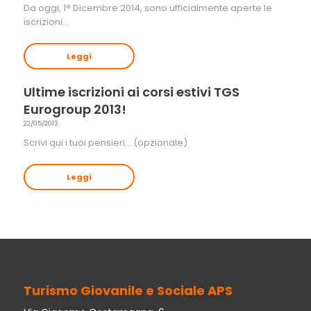
Da oggi, 1° Dicembre 2014, sono ufficialmente aperte le
iscrizioni…
Leggi
Ultime iscrizioni ai corsi estivi TGS
Eurogroup 2013!
22/05/2013
Scrivi qui i tuoi pensieri… (opzionale)
Leggi
Turismo Giovanile e Sociale APS