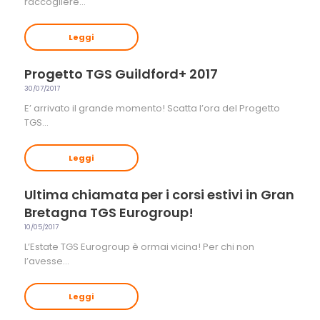
raccogliere…
Leggi
Progetto TGS Guildford+ 2017
30/07/2017
E’ arrivato il grande momento! Scatta l’ora del Progetto
TGS…
Leggi
Ultima chiamata per i corsi estivi in Gran
Bretagna TGS Eurogroup!
10/05/2017
L’Estate TGS Eurogroup è ormai vicina! Per chi non
l’avesse…
Leggi