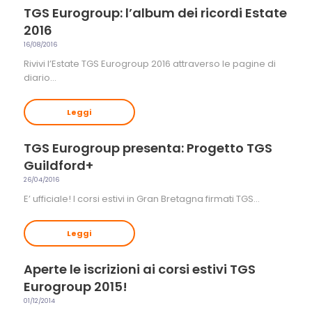
TGS Eurogroup: l’album dei ricordi Estate
2016
16/08/2016
Rivivi l’Estate TGS Eurogroup 2016 attraverso le pagine di
diario…
Leggi
TGS Eurogroup presenta: Progetto TGS
Guildford+
26/04/2016
E’ ufficiale! I corsi estivi in Gran Bretagna firmati TGS…
Leggi
Aperte le iscrizioni ai corsi estivi TGS
Eurogroup 2015!
01/12/2014