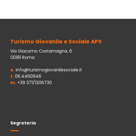
Turismo Giovanile e Sociale APS
Via Giacomo Costamagna, 6
00181 Roma
e.
info@turismogiovanilesociale.it
t.
06.4460946
m.
+39 371/1206730
Segreteria