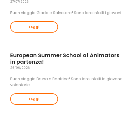
27/07/2026
Buon viaggio Giada e Salvatore! Sono loro infatti i giovani…
Leggi
European Summer School of Animators
in partenza!
26/06/2026
Buon viaggio Bruna e Beatrice! Sono loro infatti le giovane
volontarie…
Leggi