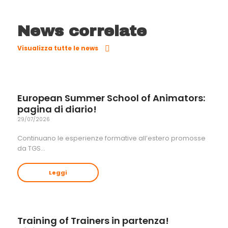
News correlate
Visualizza tutte le news
European Summer School of Animators:
pagina di diario!
29/07/2026
Continuano le esperienze formative all’estero promosse
da TGS…
Leggi
Training of Trainers in partenza!